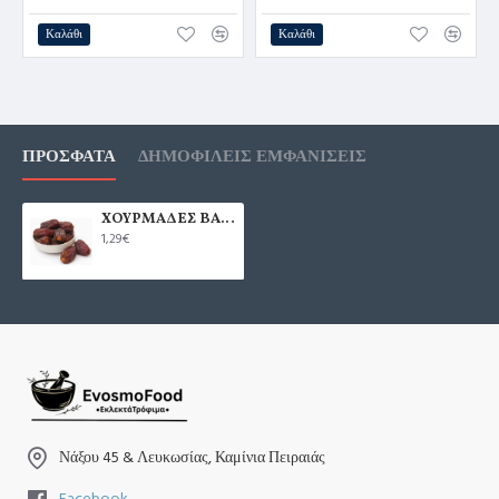
Καλάθι
Καλάθι
ΠΡΌΣΦΑΤΑ
ΔΗΜΟΦΙΛΕΊΣ ΕΜΦΑΝΊΣΕΙΣ
ΧΟΥΡΜΑΔΕΣ ΒΑΣΙΛΙΚΟΙ ΜΕ ΚΟΥΚΟΥΤΣΙ 100γρ.
1,29€
Νάξου 45 & Λευκωσίας, Καμίνια Πειραιάς