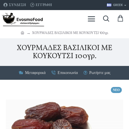
ΣΥΝΔΕΣΗ
ΕΓΓΡΑΦΗ
GREEK
ΧΟΥΡΜΑΔΕΣ ΒΑΣΙΛΙΚΟΙ ΜΕ ΚΟΥΚΟΥΤΣΙ 100γρ.
ΧΟΥΡΜΑΔΕΣ ΒΑΣΙΛΙΚΟΙ ΜΕ
ΚΟΥΚΟΥΤΣΙ 100γρ.
Μεταφορικά
Επικοινωνία
Ρωτήστε μας
ΝΈΟ