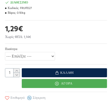
ΔΙΑΘΈΣΙΜΟ
Κωδικός:
FRUIT027
Βάρος:
0.10kg
1,29€
Χωρίς ΦΠΑ: 1,14€
Ποσότητα
ΚΑΛΆΘΙ
ΑΓΟΡΆ
Επιθυμητό
Σύγκριση