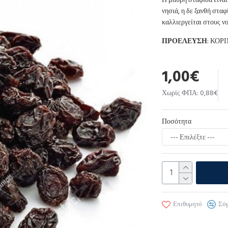
Η μαύρη σταφίδα είναι
νησιά, η δε ξανθή στα
καλλιεργείται στους ν
ΠΡΟΕΛΕΥΣΗ
: ΚΟΡ
1,00€
Χωρίς ΦΠΑ: 0,88€
Ποσότητα
Επιθυμητό
Σύ