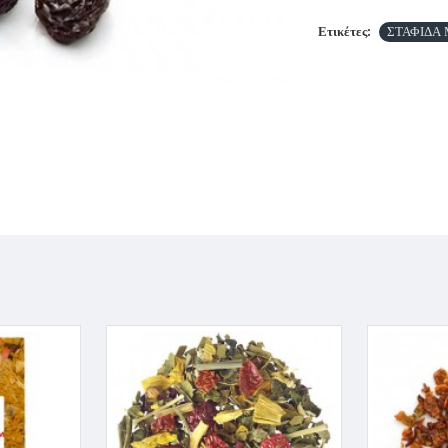
Ετικέτες:
ΣΤΑΦΙΔΑ