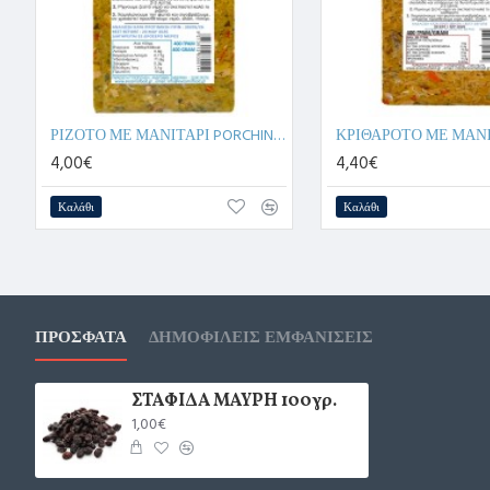
ΡΙΖΟΤΟ ΜΕ ΜΑΝΙΤΑΡΙ PORCHINI 400γρ.
4,00€
4,40€
Καλάθι
Καλάθι
ΠΡΌΣΦΑΤΑ
ΔΗΜΟΦΙΛΕΊΣ ΕΜΦΑΝΊΣΕΙΣ
ΣΤΑΦΙΔΑ ΜΑΥΡΗ 100γρ.
1,00€