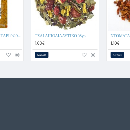
ΚΡΙΘΑΡΟΤΟ ΜΕ ΜΑΝΙΤΑΡΙ PORCHINI 400γρ.
ΤΣΑΙ ΛΙΠΟΔΙΑΛΥΤΙΚΟ 35γρ.
ΝΤΟΜΑΤΑ 
1,60€
1,10€
Καλάθι
Καλάθι