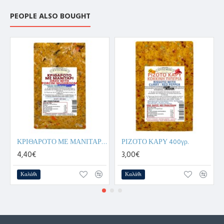
PEOPLE ALSO BOUGHT
ΚΡΙΘΑΡΟΤΟ ΜΕ ΜΑΝΙΤΑΡΙ PORCHINI 400γρ.
ΡΙΖΟΤΟ ΚΑΡΥ 400γρ.
4,40€
3,00€
Καλάθι
Καλάθι