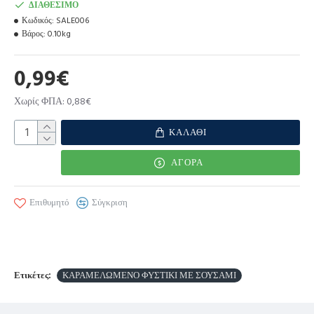
ΔΙΑΘΈΣΙΜΟ
Κωδικός:
SALE006
Βάρος:
0.10kg
0,99€
Χωρίς ΦΠΑ: 0,88€
ΚΑΛΆΘΙ
ΑΓΟΡΆ
Επιθυμητό
Σύγκριση
Ετικέτες:
ΚΑΡΑΜΕΛΩΜΕΝΟ ΦΥΣΤΙΚΙ ΜΕ ΣΟΥΣΑΜΙ