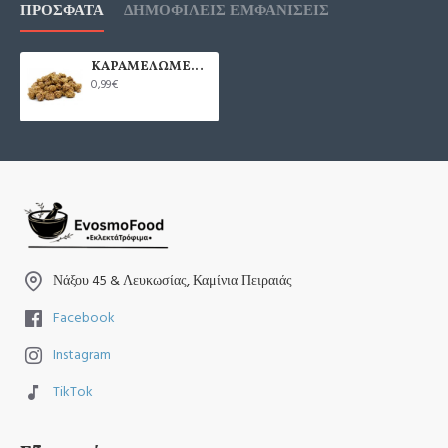
ΠΡΌΣΦΑΤΑ
ΔΗΜΟΦΙΛΕΊΣ ΕΜΦΑΝΊΣΕΙΣ
ΚΑΡΑΜΕΛΩΜΕΝΟ ΦΥΣΤΙΚΙ ΜΕ ΣΟΥΣΑΜΙ 100γρ.
0,99€
Νάξου 45 & Λευκωσίας, Καμίνια Πειραιάς
Facebook
Instagram
TikTok