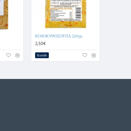
ΚΟΛΟΚΥΘΟΣΟΥΠΑ 220γρ.
2,50€
Καλάθι