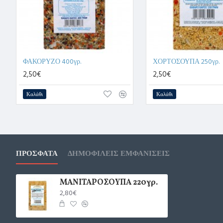
ΦΑΚΟΡΥΖΟ 400γρ.
ΧΟΡΤΟΣΟΥΠΑ 250γρ.
2,50€
2,50€
Καλάθι
Καλάθι
ΠΡΌΣΦΑΤΑ
ΔΗΜΟΦΙΛΕΊΣ ΕΜΦΑΝΊΣΕΙΣ
ΜΑΝΙΤΑΡΟΣΟΥΠΑ 220γρ.
2,80€