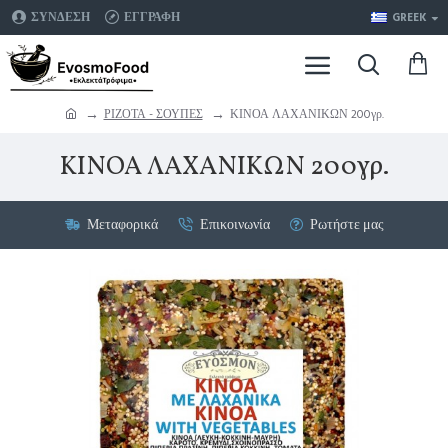
ΣΥΝΔΕΣΗ
ΕΓΓΡΑΦΗ
GREEK
ΡΙΖΟΤΑ - ΣΟΥΠΕΣ
ΚΙΝΟΑ ΛΑΧΑΝΙΚΩΝ 200γρ.
ΚΙΝΟΑ ΛΑΧΑΝΙΚΩΝ 200γρ.
Μεταφορικά
Επικοινωνία
Ρωτήστε μας