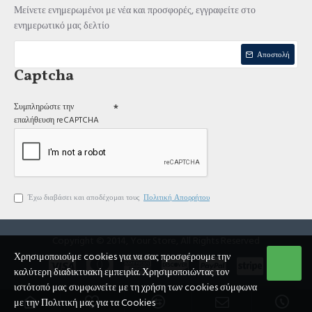
Μείνετε ενημερωμένοι με νέα και προσφορές, εγγραφείτε στο
ενημερωτικό μας δελτίο
Αποστολή
Captcha
Συμπληρώστε την
επαλήθευση reCAPTCHA
Έχω διαβάσει και αποδέχομαι τους
Πολιτική Απορρήτου
Copyright © 2014, Your Store, All Rights Reserved
Χρησιμοποιούμε cookies για να σας προσφέρουμε την
καλύτερη διαδικτυακή εμπειρία. Χρησιμοποιώντας τον
ιστότοπό μας συμφωνείτε με τη χρήση των cookies σύμφωνα
με την Πολιτική μας για τα Cookies