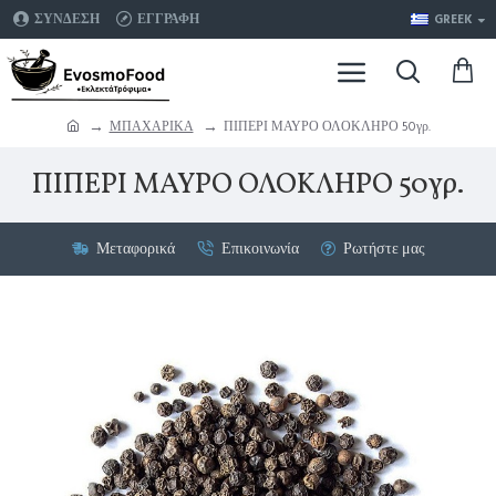
ΣΥΝΔΕΣΗ
ΕΓΓΡΑΦΗ
GREEK
ΜΠΑΧΑΡΙΚΑ
ΠΙΠΕΡΙ ΜΑΥΡΟ ΟΛΟΚΛΗΡΟ 50γρ.
ΠΙΠΕΡΙ ΜΑΥΡΟ ΟΛΟΚΛΗΡΟ 50γρ.
Μεταφορικά
Επικοινωνία
Ρωτήστε μας