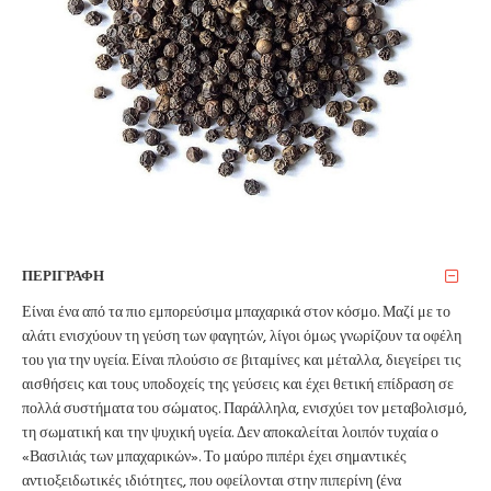
ΠΕΡΙΓΡΑΦΗ
Είναι ένα από τα πιο εμπορεύσιμα μπαχαρικά στον κόσμο. Μαζί με το
αλάτι ενισχύουν τη γεύση των φαγητών, λίγοι όμως γνωρίζουν τα οφέλη
του για την υγεία. Είναι πλούσιο σε βιταμίνες και μέταλλα, διεγείρει τις
αισθήσεις και τους υποδοχείς της γεύσεις και έχει θετική επίδραση σε
πολλά συστήματα του σώματος. Παράλληλα, ενισχύει τον μεταβολισμό,
τη σωματική και την ψυχική υγεία. Δεν αποκαλείται λοιπόν τυχαία ο
«Βασιλιάς των μπαχαρικών». Το μαύρο πιπέρι έχει σημαντικές
αντιοξειδωτικές ιδιότητες, που οφείλονται στην πιπερίνη (ένα