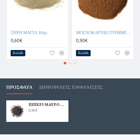
ΞΗΡΗ ΜΑΓΙΑ 30γρ.
ΜΟΣΧΟΚΑΡΥΔΟ ΤΡΙΜΜΕΝΟ 25γρ.
0,60€
0,90€
Καλάθι
Καλάθι
ΠΡΌΣΦΑΤΑ
ΔΗΜΟΦΙΛΕΊΣ ΕΜΦΑΝΊΣΕΙΣ
ΠΙΠΕΡΙ ΜΑΥΡΟ ΟΛΟΚΛΗΡΟ 50γρ.
0,95€