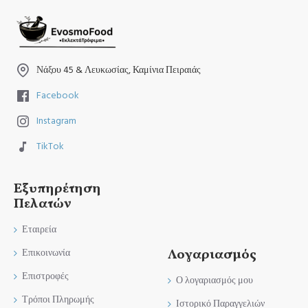
Νάξου 45 & Λευκωσίας, Καμίνια Πειραιάς
Facebook
Instagram
TikTok
Εξυπηρέτηση
Πελατών
Εταιρεία
Λογαριασμός
Επικοινωνία
Επιστροφές
Ο λογαριασμός μου
Τρόποι Πληρωμής
Ιστορικό Παραγγελιών