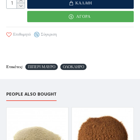
ΚΑΛΆΘΙ
ΑΓΟΡΆ
Επιθυμητό
Σύγκριση
Ετικέτες:
ΠΙΠΕΡΙ ΜΑΥΡΟ
ΟΛΟΚΛΗΡΟ
PEOPLE ALSO BOUGHT