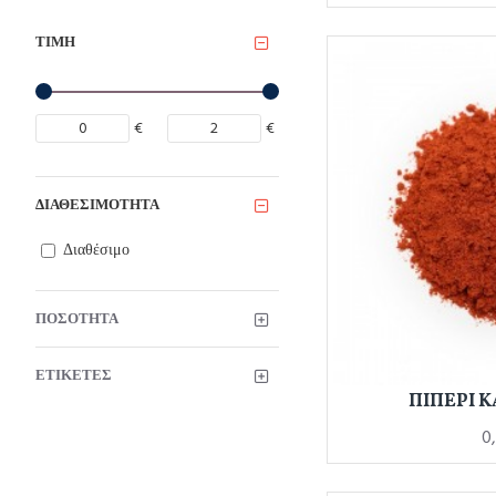
ΤΙΜΉ
€
€
ΔΙΑΘΕΣΙΜΌΤΗΤΑ
Διαθέσιμο
ΠΟΣΌΤΗΤΑ
ΕΤΙΚΈΤΕΣ
ΠΙΠΕΡΙ Κ
0