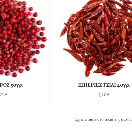
ΡΟΖ 50γρ.
ΠΙΠΕΡΙΕΣ ΤΣΙΛΙ 40γρ.
,75€
1,20€
Έχετε φτάσει στο τέλος της σελίδα