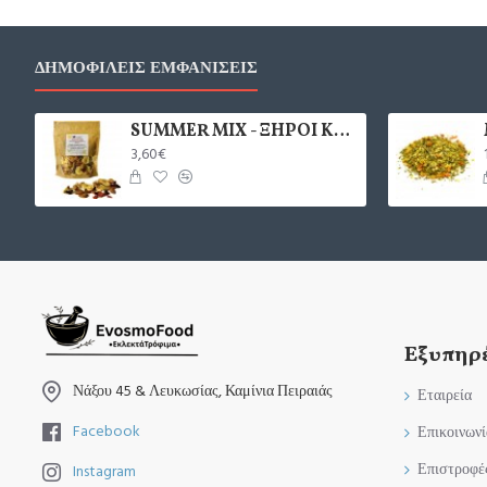
ΔΗΜΟΦΙΛΕΊΣ ΕΜΦΑΝΊΣΕΙΣ
SUMMER MIX - ΞΗΡΟΙ ΚΑΡΠΟΙ & ΑΠ. ΦΡΟΥΤΑ 200γρ.
3,60€
Εξυπηρ
Νάξου 45 & Λευκωσίας, Καμίνια Πειραιάς
Εταιρεία
Facebook
Επικοινωνί
Επιστροφέ
Instagram