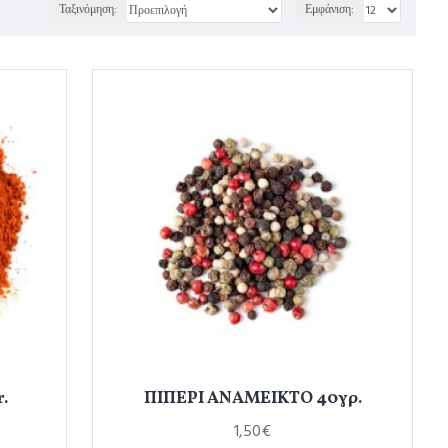
Ταξινόμηση:
Εμφάνιση:
.
ΠΙΠΕΡΙ ΑΝΑΜΕΙΚΤΟ 40γρ.
1,50€