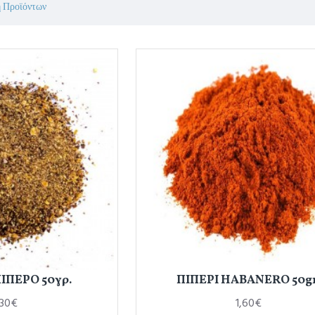
 Προϊόντων
ΠΕΡΟ 50γρ.
ΠΙΠΕΡΙ HABANERO 50gr
,30€
1,60€