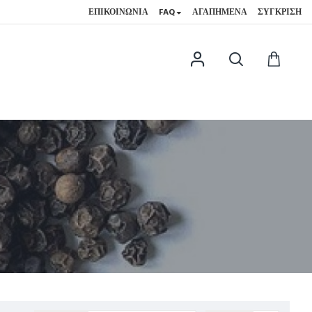
ΕΠΙΚΟΙΝΩΝΊΑ
FAQ
ΑΓΑΠΗΜΈΝΑ
ΣΎΓΚΡΙΣΗ