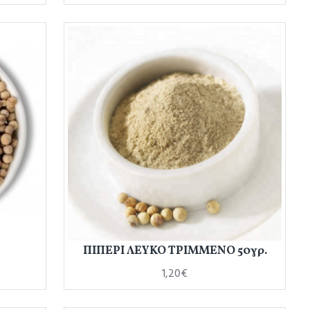
ΠΙΠΕΡΙ ΛΕΥΚΟ ΤΡΙΜΜΕΝΟ 50γρ.
1,20€