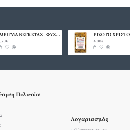
ΜΕΙΓΜΑ ΒΕΓΚΕΤΑΣ - ΦΥΣΙΚΟ ΜΕΙΓΜΑ ΜΠΑΧΑΡΙΚΩΝ ΚΑΙ ΛΑΧΑΝΙΚΩΝ 70γρ.
1,20€
4,00€
έτηση Πελατών
α
Λογαριασμός
ς