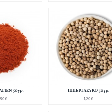
ΑΓΙΕΝ 50γρ.
ΠΙΠΕΡΙ ΛΕΥΚΟ 50γρ.
,90€
1,20€