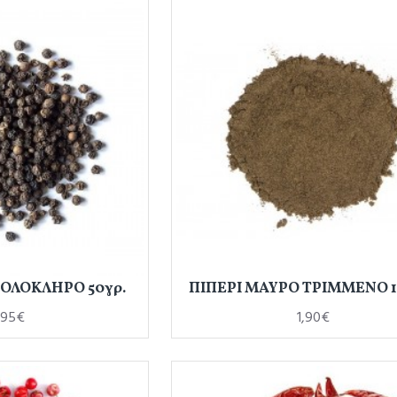
 ΟΛΟΚΛΗΡΟ 50γρ.
ΠΙΠΕΡΙ ΜΑΥΡΟ ΤΡΙΜΜΕΝΟ 1
,95€
1,90€