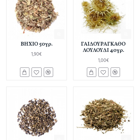
ΒΗΧΙΟ 50γρ.
ΓΑΙΔΟΥΡΑΓΚΑΘΟ
ΛΟΥΛΟΥΔΙ 40γρ.
1,90€
1,00€