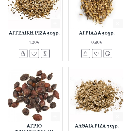
ΑΓΓΕΛΙΚΗ ΡΙΖΑ 50γρ.
ΑΓΡΙΑΔΑ 50γρ.
1,00€
0,80€
ΑΓΡΙΟ
ΑΛΘΑΙΑ ΡΙΖΑ 35γρ.