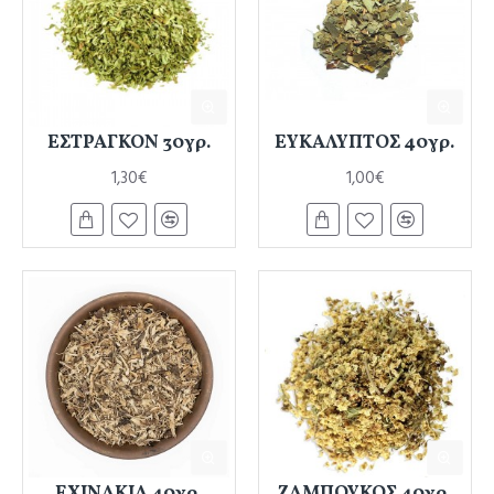
ΕΣΤΡΑΓΚΟΝ 30γρ.
ΕΥΚΑΛΥΠΤΟΣ 40γρ.
1,30€
1,00€
ΕΧΙΝΑΚΙΑ 40γρ.
ΖΑΜΠΟΥΚΟΣ 40γρ.