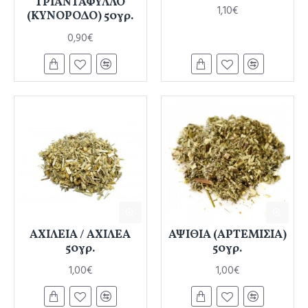
ΤΡΙΑΝΤΑΦΥΛΛΟ
1,10€
(ΚΥΝΟΡΟΔΟ) 50γρ.
0,90€
ΑΧΙΛΕΙΑ / ΑΧΙΛΕΑ
ΑΨΙΘΙΑ (ΑΡΤΕΜΙΣΙΑ)
50γρ.
50γρ.
1,00€
1,00€