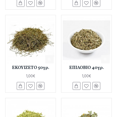
ΕΚΟΥΙΖΕΤΟ 50γρ.
ΕΠΙΛΟΒΙΟ 40γρ.
1,00€
1,00€