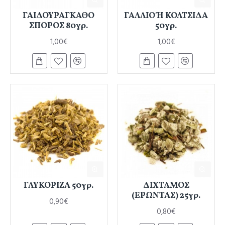
ΓΑΙΔΟΥΡΑΓΚΑΘΟ
ΓΑΛΛΙΟ Ή ΚΟΛΤΣΙΔΑ
ΣΠΟΡΟΣ 80γρ.
50γρ.
1,00€
1,00€
ΓΛΥΚΟΡΙΖΑ 50γρ.
ΔΙΧΤΑΜΟΣ
(ΕΡΩΝΤΑΣ) 25γρ.
0,90€
0,80€