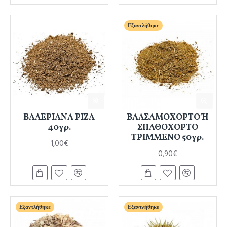
Εξαντλήθηκε
ΒΑΛΕΡΙΑΝΑ ΡΙΖΑ
ΒΑΛΣΑΜΟΧΟΡΤΟ Ή
40γρ.
ΣΠΑΘΟΧΟΡΤΟ
ΤΡΙΜΜΕΝΟ 50γρ.
1,00€
0,90€
Εξαντλήθηκε
Εξαντλήθηκε